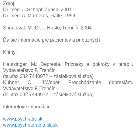
Zdroj:
Dr. med. J. Schöpf, Zürich, 2001
Dr. med. A. Marneros, Halle, 1999
Spracoval: MUDr. J. Hašto, Trenčín, 2004
Ďalšie informácie pre pacientov a príbuzných
Knihy:
Hautzinger, M.: Depresia. Príznaky a pokroky v terapii.
Vydavateľstvo F, Trenčín
(tel./fax 032 7440972 – zásielková služba)
Kühner, C., J.Weber: Predchádzanie depresiám.
Vydavateľstvo F, Trenčín
(tel./fax 032 7440972 – zásielková služba)
Internetové informácie:
www.psychiatry.sk
www.psychoterapia-sk.sk