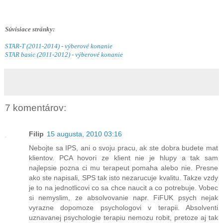
Súvisiace stránky:
STAR-T (2011-2014) - výberové konanie
STAR basic (2011-2012) - výberové konanie
7 komentárov:
Filip
15 augusta, 2010 03:16
Nebojte sa IPS, ani o svoju pracu, ak ste dobra budete mat
klientov. PCA hovori ze klient nie je hlupy a tak sam
najlepsie pozna ci mu terapeut pomaha alebo nie. Presne
ako ste napisali, SPS tak isto nezarucuje kvalitu. Takze vzdy
je to na jednotlicovi co sa chce naucit a co potrebuje. Vobec
si nemyslim, ze absolvovanie napr. FiFUK psych nejak
vyrazne dopomoze psychologovi v terapii. Absolventi
uznavanej psychologie terapiu nemozu robit, pretoze aj tak