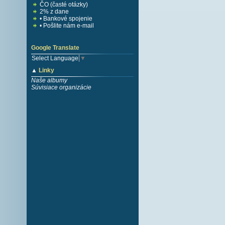
ČO (časté otázky)
2% z dane
• Bankové spojenie
• Pošlite nám e-mail
Google Translate
Select Language
▼
▲
Linky
Naše albumy
Súvisiace organizácie