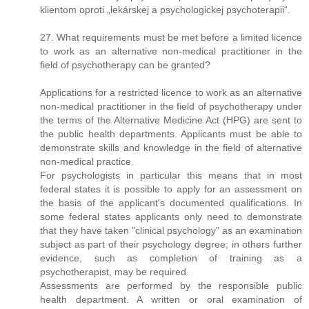
klientom oproti „lekárskej a psychologickej psychoterapii“.
27. What requirements must be met before a limited licence
to work as an alternative non-medical practitioner in the
field of psychotherapy can be granted?
Applications for a restricted licence to work as an alternative
non-medical practitioner in the field of psychotherapy under
the terms of the Alternative Medicine Act (HPG) are sent to
the public health departments. Applicants must be able to
demonstrate skills and knowledge in the field of alternative
non-medical practice.
For psychologists in particular this means that in most
federal states it is possible to apply for an assessment on
the basis of the applicant's documented qualifications. In
some federal states applicants only need to demonstrate
that they have taken "clinical psychology" as an examination
subject as part of their psychology degree; in others further
evidence, such as completion of training as a
psychotherapist, may be required.
Assessments are performed by the responsible public
health department. A written or oral examination of